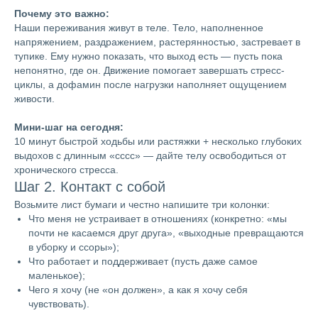
Почему это важно:
Наши переживания живут в теле. Тело, наполненное
напряжением, раздражением, растерянностью, застревает в
тупике. Ему нужно показать, что выход есть — пусть пока
непонятно, где он. Движение помогает завершать стресс-
циклы, а дофамин после нагрузки наполняет ощущением
живости.
Мини-шаг на сегодня:
10 минут быстрой ходьбы или растяжки + несколько глубоких
выдохов с длинным «сссс» — дайте телу освободиться от
хронического стресса.
Шаг 2. Контакт с собой
Возьмите лист бумаги и честно напишите три колонки:
Что меня не устраивает в отношениях (конкретно: «мы
почти не касаемся друг друга», «выходные превращаются
в уборку и ссоры»);
Что работает и поддерживает (пусть даже самое
маленькое);
Чего я хочу (не «он должен», а как я хочу себя
чувствовать).