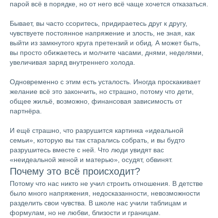
парой всё в порядке, но от него всё чаще хочется отказаться.
Бывает, вы часто ссоритесь, придираетесь друг к другу,
чувствуете постоянное напряжение и злость, не зная, как
выйти из замкнутого круга претензий и обид. А может быть,
вы просто обижаетесь и молчите часами, днями, неделями,
увеличивая заряд внутреннего холода.
Одновременно с этим есть усталость. Иногда проскакивает
желание всё это закончить, но страшно, потому что дети,
общее жильё, возможно, финансовая зависимость от
партнёра.
И ещё страшно, что разрушится картинка «идеальной
семьи», которую вы так старались собрать, и вы будто
разрушитесь вместе с ней. Что люди увидят вас
«неидеальной женой и матерью», осудят, обвинят.
Почему это всё происходит?
Потому что нас никто не учил строить отношения. В детстве
было много напряжения, недосказанности, невозможности
разделить свои чувства. В школе нас учили таблицам и
формулам, но не любви, близости и границам.