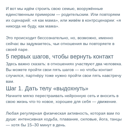
И вот мы идём строить свою семью, вооружённые
единственным примером — родительским. Или повторяем
их сценарий: «я как мама», или живём в контрсценарии: «я
никогда не буду, как мама».
Это происходит бессознательно, но, возможно, именно
сейчас вы задумаетесь, чьи отношения вы повторяете в
своей паре.
5 первых шагов, чтобы вернуть контакт
Здесь важно сказать: в отношениях участвуют два человека.
Вы можете пройти свои пять шагов — но чтобы контакт
случился, партнёру тоже нужно пройти свои пять навстречу
вам.
Шаг 1. Дать телу «выдохнуть»
Начните мягко перестраивать нейронную сеть и вносить в
свою жизнь что-то новое, хорошее для себя — движение.
Любая регулярная физическая активность, которая вам по
душе: интенсивная ходьба, плавание, силовые, йога, танцы
— хотя бы 15–30 минут в день.