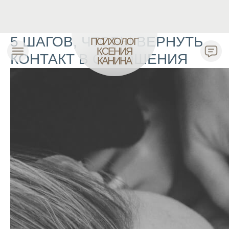
ПСИХОЛОГ
КСЕНИЯ
5 ШАГОВ, ЧТОБЫ ВЕРНУТЬ
КАНИНА
КОНТАКТ В ОТНОШЕНИЯ