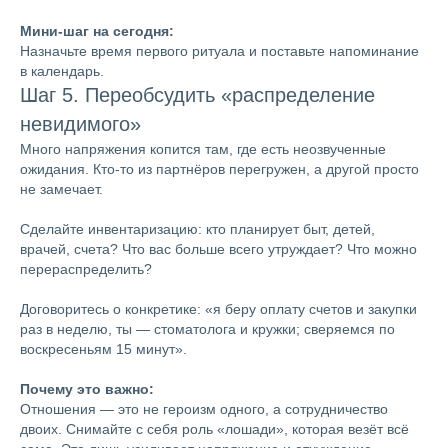
Мини-шаг на сегодня:
Назначьте время первого ритуала и поставьте напоминание
в календарь.
Шаг 5. Переобсудить «распределение
невидимого»
Много напряжения копится там, где есть неозвученные
ожидания. Кто-то из партнёров перегружен, а другой просто
не замечает.
Сделайте инвентаризацию: кто планирует быт, детей,
врачей, счета? Что вас больше всего утруждает? Что можно
перераспределить?
Договоритесь о конкретике: «я беру оплату счетов и закупки
раз в неделю, ты — стоматолога и кружки; сверяемся по
воскресеньям 15 минут».
Почему это важно:
Отношения — это не героизм одного, а сотрудничество
двоих. Снимайте с себя роль «лошади», которая везёт всё