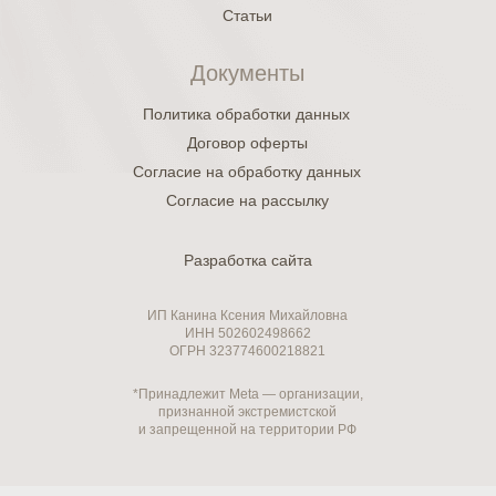
Статьи
Документы
Политика обработки данных
Договор оферты
Согласие на обработку данных
Согласие на рассылку
Разработка сайта
ИП Канина Ксения Михайловна
ИНН 502602498662
ОГРН 323774600218821
*Принадлежит Meta — организации,
признанной экстремистской
и запрещенной на территории РФ