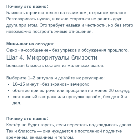
Почему это важно:
Близость строится только на взаимном, открытом диалоге.
Разговаривать нужно, и важно стараться не ранить друг
друга при этом. Это требует навыка и честности, но без этого
невозможно построить живые отношения.
Мини-шаг на сегодня:
Одно «я-сообщение» без упрёков и обсуждения прошлого.
Шаг 4. Микроритуалы близости
Большая близость состоит из маленьких шагов.
Выберите 1–2 ритуала и делайте их регулярно:
10–15 минут «без экранов» вечером;
объятие при встрече или прощании не менее 20 секунд;
«пятничный завтрак» или прогулка вдвоём, без детей и
дел.
Почему это важно:
Костёр не будет гореть, если перестать подкладывать дрова.
Так и близость — она нуждается в постоянной подпитке
временем, вниманием и теплом.